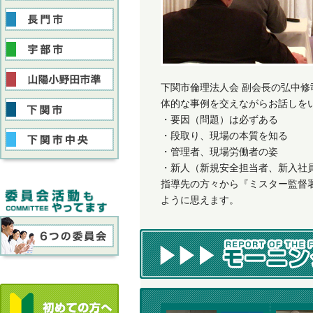
下関市倫理法人会 副会長の弘中
体的な事例を交えながらお話しを
・要因（問題）は必ずある
・段取り、現場の本質を知る
・管理者、現場労働者の姿
・新人（新規安全担当者、新入社
指導先の方々から『ミスター監督
ように思えます。