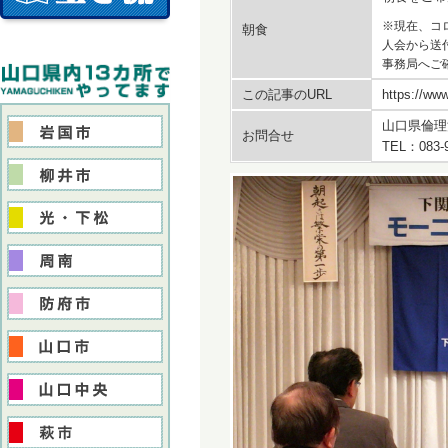
※現在、コ
朝食
人会から送
事務局へご
この記事のURL
https://www
山口県倫理
お問合せ
TEL：083-