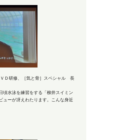
ＤＶＤ研修、［気と骨］スペシャル 長
日頃水泳を練習をする「柳井スイミン
ビューが冴えわたります。こんな身近