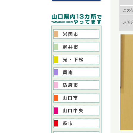
この記
お問