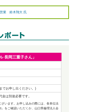
 営業 鈴木翔大 氏
ャル 長岡三重子さん」
務局までお申し出ください。)
代金は別途必要です。
ございます。お申し込みの際には、各単位法
内」をご確認いただくか、山口県倫理法人会