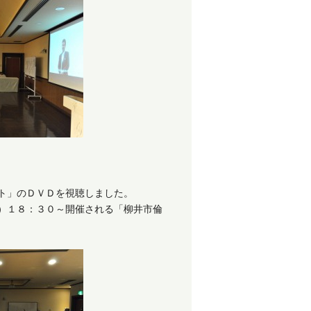
ト」のＤＶＤを視聴しました。
）１８：３０～開催される「柳井市倫