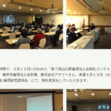
時間で、３月１２日に行われた「第７回山口県倫理法人会朝礼コンテス
、柳井市倫理法人会所属、株式会社アデリーさん。来週４月１２日（火
会 倫理経営講演会」にて、朝礼実演をしていただきます。