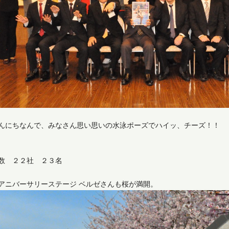
んにちなんで、みなさん思い思いの水泳ポーズでハイッ、チーズ！！
数 ２２社 ２３名
アニバーサリーステージ ベルゼさんも桜が満開。