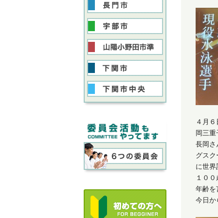
４月６
岡三重
長岡さ
グスク
に世界
１００
年齢を
今日か