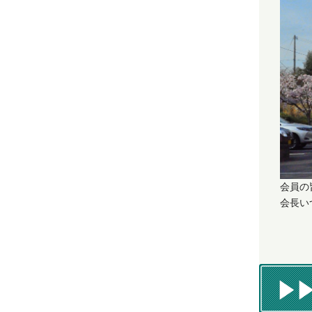
会員の
会長い