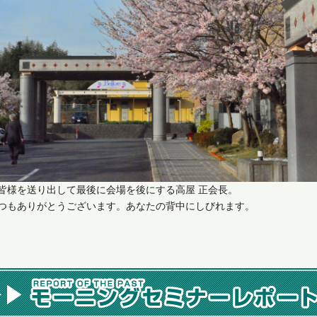
皆様を送り出して最後に会場を後にする高屋 正会長。
つもありがとうございます。あなたの背中にしびれます。