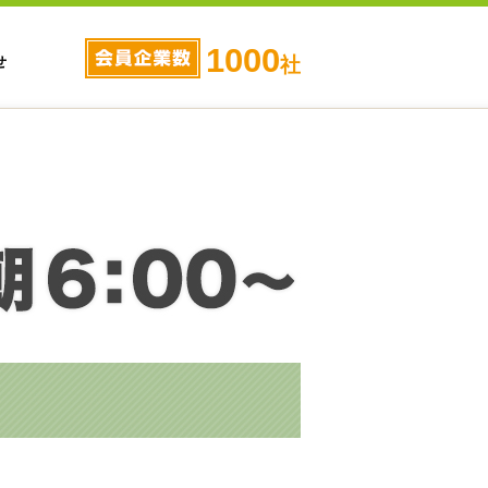
1000
せ
社