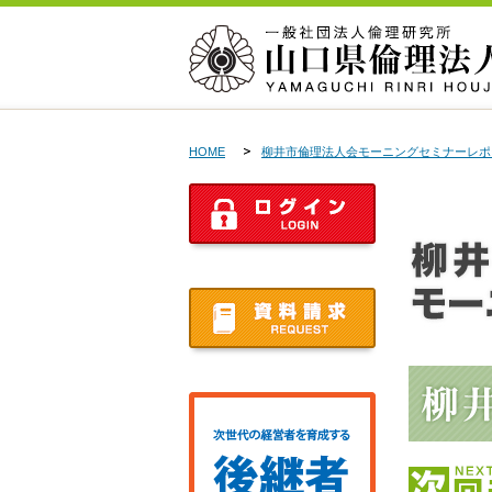
HOME
柳井市倫理法人会モーニングセミナーレポ