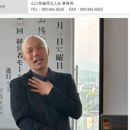
山口県倫理法人会 事務局
合せ
TEL：083-941-6535 FAX：083-941-6563