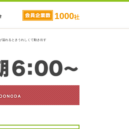
1000
せ
社
は喜びが溢れるときうれしくて動き出す