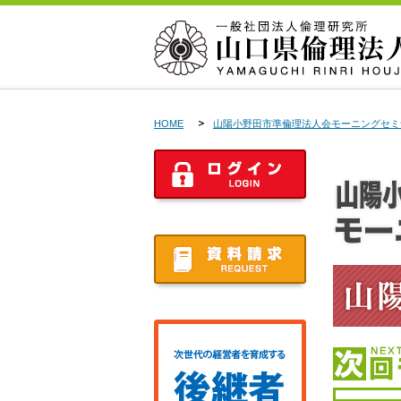
HOME
山陽小野田市準倫理法人会モーニングセミ