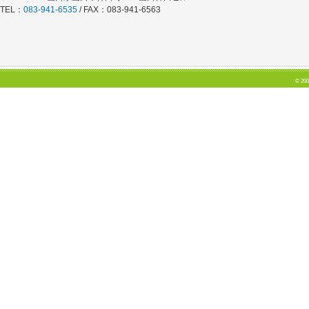
TEL：
083-941-6535
/ FAX：083-941-6563
© 200