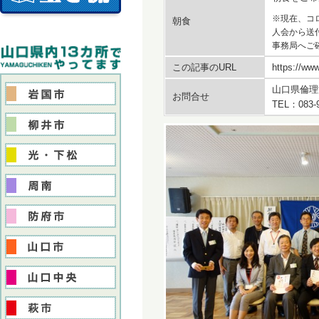
※現在、コ
朝食
人会から送
事務局へご
この記事のURL
https://www
山口県倫理
お問合せ
TEL：083-