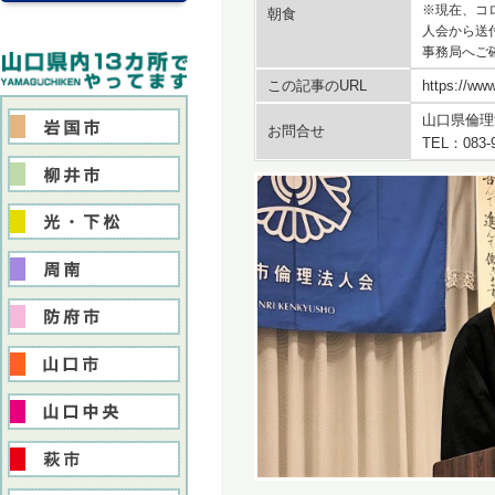
※現在、コ
朝食
人会から送
事務局へご
この記事のURL
https://www
山口県倫理
お問合せ
TEL：083-