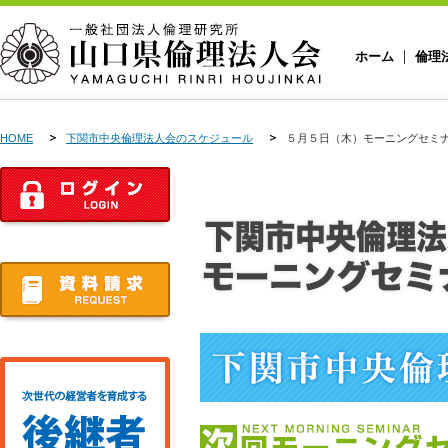
ホーム
倫理
HOME
下関市中央倫理法人会のスケジュール
５月５日（木）モーニングセミ