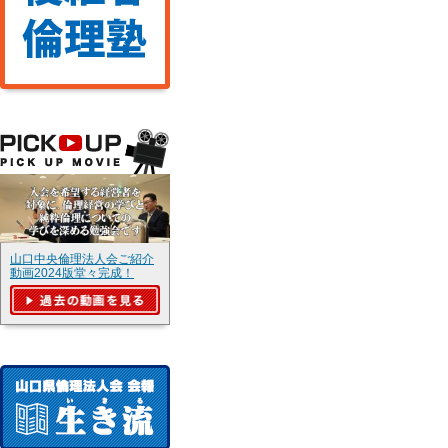
山口中央倫理法人会ご紹介
動画2024版堂々完成！