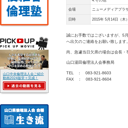
4.その他
会場
ニューメディアプラザ山
日時
2015年 5月14日（木
誠にお手数ではございますが、5月13日(
へ出欠のご連絡をお願い致します
尚、急遽当日欠席の場合は会長・
山口湯田倫理法人会事務局
TEL ： 083-921-8603
山口中央倫理法人会ご紹介
動画2024版堂々完成！
FAX ： 083-921-8604