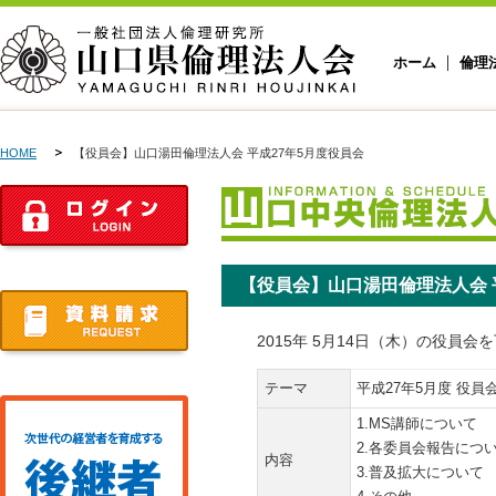
ホーム
倫理
HOME
【役員会】山口湯田倫理法人会 平成27年5月度役員会
【役員会】山口湯田倫理法人会 
2015年 5月14日（木）の役員
テーマ
平成27年5月度 役員
1.MS講師について
2.各委員会報告につ
内容
3.普及拡大について