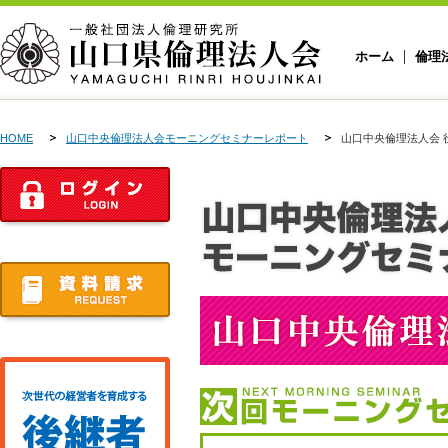
ホーム
倫理
HOME
山口中央倫理法人会モーニングセミナーレポート
山口中央倫理法人会 