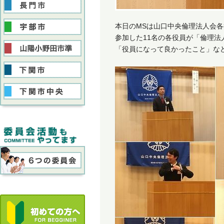
本日のMSは山口中央倫理法人会
参加した11名の各役員が「倫理
「役員になって良かったこと」な