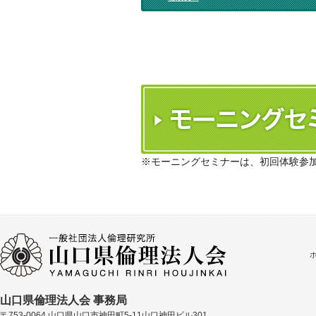
※モーニングセミナーは、初回体験参
山口県倫理法人会 事務局
〒753-0064 山口県山口市神田町5-11山口神田ビル301