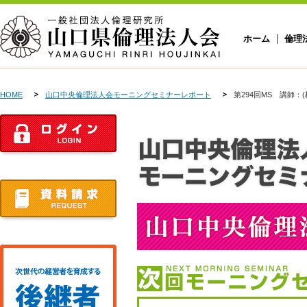
ホーム
倫理
HOME
山口中央倫理法人会モーニングセミナーレポート
第294回MS 講師：