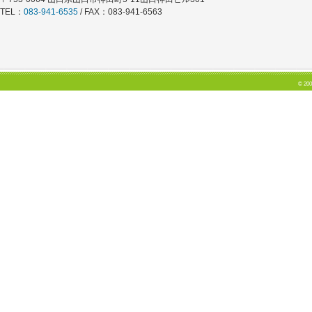
TEL：
083-941-6535
/ FAX：083-941-6563
© 200