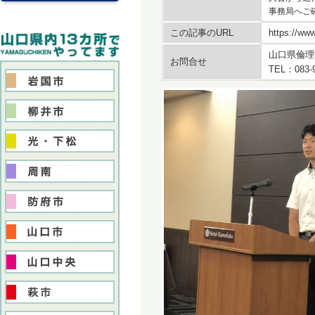
事務局へご
この記事のURL
https://www
山口県倫理
お問合せ
TEL：083-