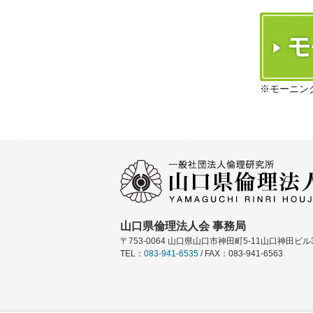
※モーニン
山口県倫理法人会 事務局
〒753-0064 山口県山口市神田町5-11山口神田ビル3
TEL：
083-941-6535
/ FAX：083-941-6563