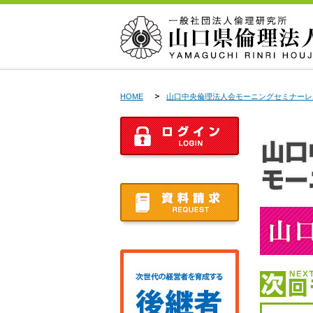
HOME
山口中央倫理法人会モーニングセミナーレ