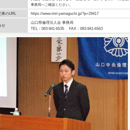
事務局へご確認ください。
事のURL
https://www.rinri-yamaguchi.jp/?p=29417
山口県倫理法人会 事務局
合せ
TEL：083-941-6535 FAX：083-941-6563