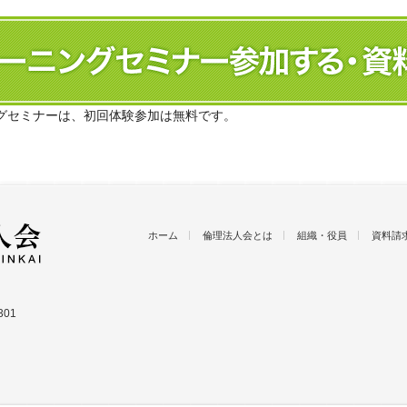
グセミナーは、初回体験参加は無料です。
ホーム
倫理法人会とは
組織・役員
資料請
01