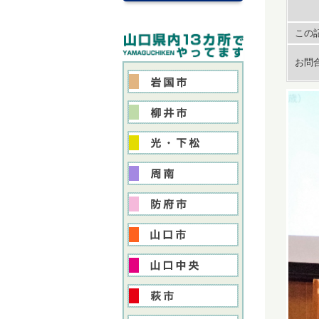
この記
お問