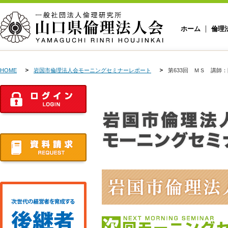
ホーム
倫理
HOME
岩国市倫理法人会モーニングセミナーレポート
第633回 ＭＳ 講師