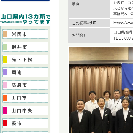
※現在、コ
朝食
人会から送
事務局へご
この記事のURL
https://www
山口県倫理
お問合せ
TEL：083-