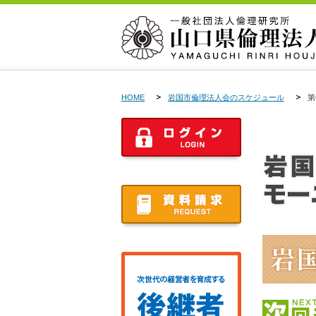
HOME
岩国市倫理法人会のスケジュール
第