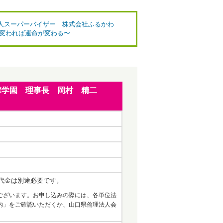
 法人スーパーバイザー 株式会社ふるかわ
が変われば運命が変わる〜
口精華学園 理事長 岡村 精二
代金は別途必要です。
ございます。お申し込みの際には、各単位法
内」をご確認いただくか、山口県倫理法人会