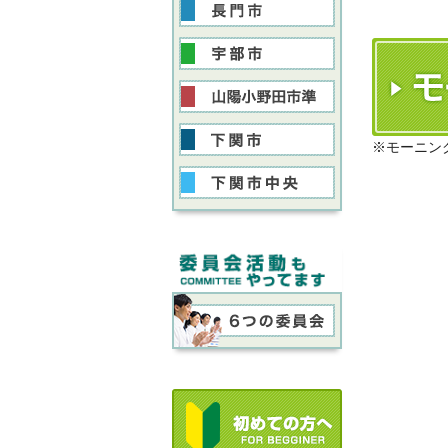
※モーニン