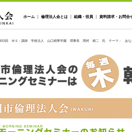
ホーム
倫理法人会とは
組織・役員
資料請求・お問合
653回 ＭＳ：講師 学校法人 山口精華学園 理事長 岡村 精二 氏 テーマ： あ