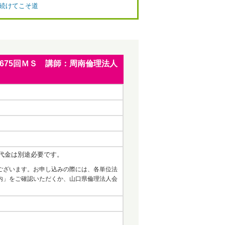
：続けてこそ道
第675回ＭＳ 講師：周南倫理法人
代金は別途必要です。
ございます。お申し込みの際には、各単位法
内」をご確認いただくか、山口県倫理法人会