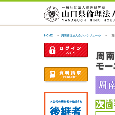
HOME
周南倫理法人会のスケジュール
（新