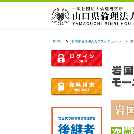
HOME
岩国市倫理法人会のスケジュール
第