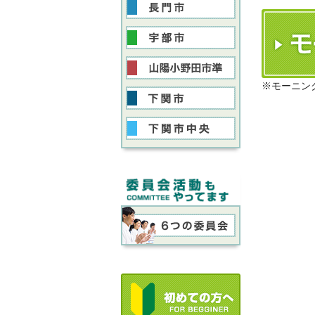
※モーニン