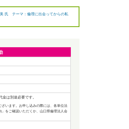
初美 氏 テーマ：倫理に出会ってからの私
動
代金は別途必要です。
ございます。お申し込みの際には、各単位法
内」をご確認いただくか、山口県倫理法人会