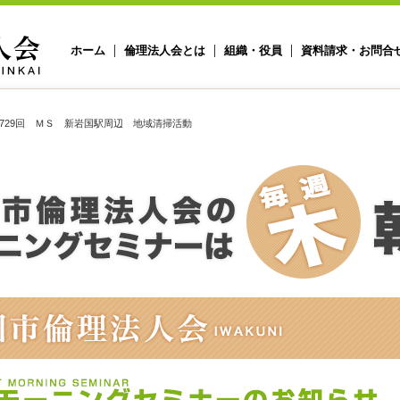
ホーム
倫理法人会とは
組織・役員
資料請求・お問合
729回 ＭＳ 新岩国駅周辺 地域清掃活動