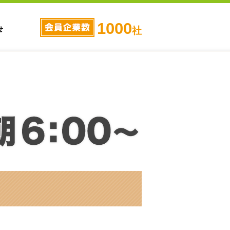
1000
せ
社