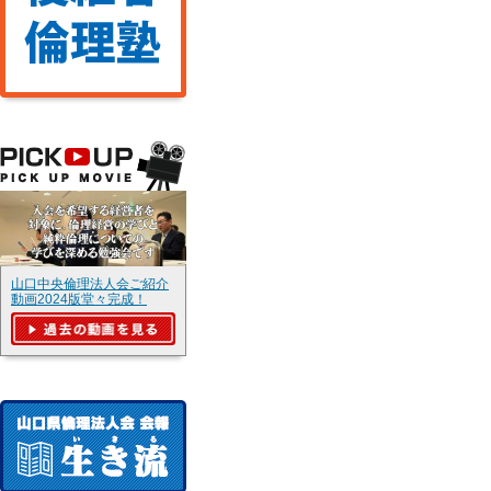
山口中央倫理法人会ご紹介
動画2024版堂々完成！