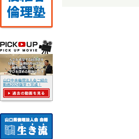
山口中央倫理法人会ご紹介
動画2024版堂々完成！