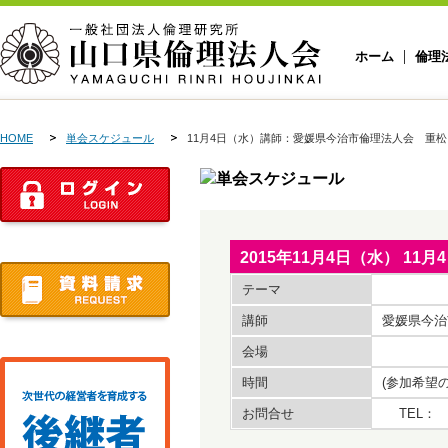
ホーム
倫理
HOME
単会スケジュール
11月4日（水）講師：愛媛県今治市倫理法人会 重
2015年11月4日（水） 
テーマ
講師
愛媛県今治
会場
時間
(参加希望
お問合せ
TEL： 