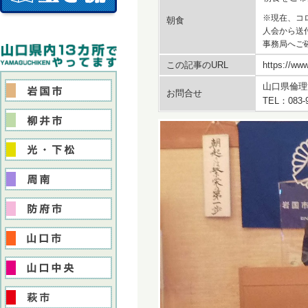
※現在、コ
朝食
人会から送
事務局へご
この記事のURL
https://www
山口県倫理
お問合せ
TEL：083-