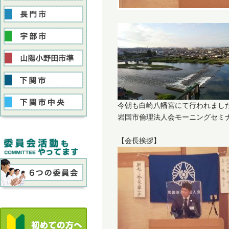
今朝も白崎八幡宮にて行われまし
岩国市倫理法人会モーニングセミ
【会長挨拶】