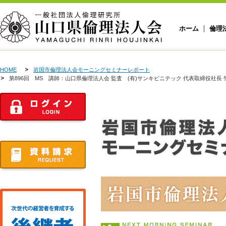
ホーム
倫理
HOME
岩国市倫理法人会モーニングセミナーレポート
第896回 MS 講師：山口県倫理法人会 監査 (有)サンキビニテック 代表取締役社