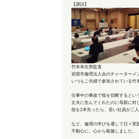
【講話】
竹本幸生県監査
岩国市倫理法人会のチャーターメ
いつもご夫婦で参加されている竹
仕事中の事故で指を切断するとい
丈夫に生んでくれたのに母親に対
指を2本失ったら、若い社員が二
など、倫理の学びを通して日々実
不動心に、心から敬服しました。