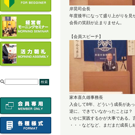
岸晃司会長
年度後半になって盛り上がりを見
会長の笑顔が止まりません。
【会員スピーチ】
[
家本喜久雄事務長
入会して8年、どういう成長があ
逆に、できていなかったことは？
いかに実践するかが大事である。
・・・などなど、まだまだ成長し