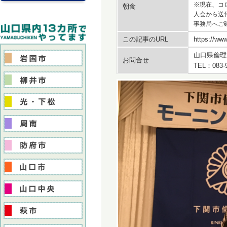
※現在、コ
朝食
人会から送
事務局へご
この記事のURL
https://www
山口県倫理
お問合せ
TEL：083-