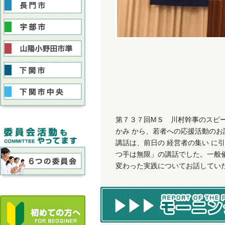
第７３７回MＳ 川村幹事のスピー
かみ から、若者への応援活動の
講話は、前日の 経営者の集い に引
つ手は無限」の講話でした。一般
変わった実践についてお話してい