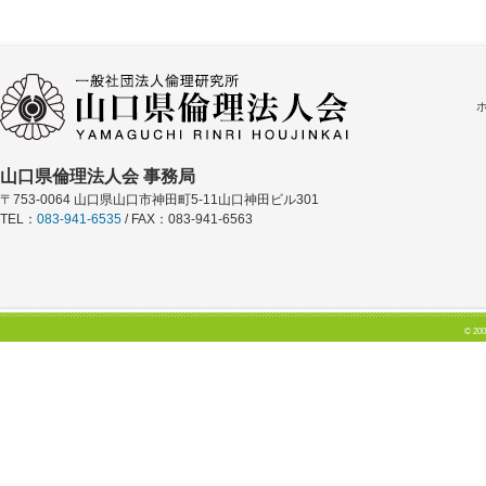
山口県倫理法人会 事務局
〒753-0064 山口県山口市神田町5-11山口神田ビル301
TEL：
083-941-6535
/ FAX：083-941-6563
© 200