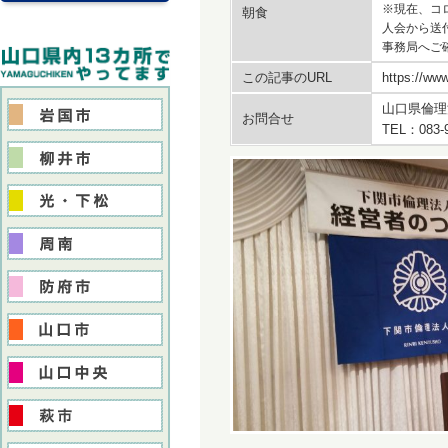
※現在、コ
朝食
人会から送
事務局へご
この記事のURL
https://www
山口県倫理
お問合せ
TEL：083-