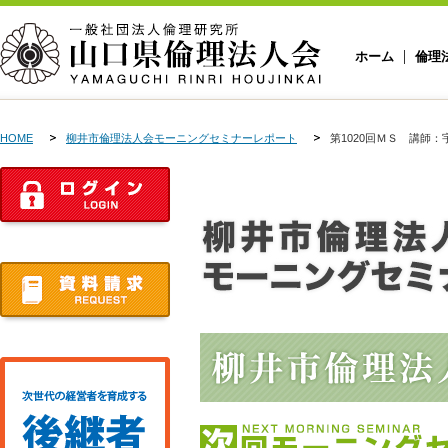
ホーム
倫理
HOME
柳井市倫理法人会モーニングセミナーレポート
第1020回ＭＳ 講師