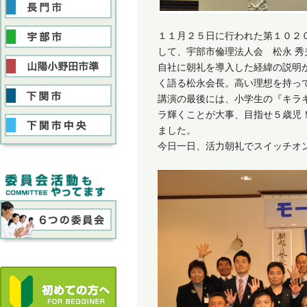
１１月２５日に行われた第１０２
して、宇部市倫理法人会 松永 
自社に朝礼を導入した経緯の説明
く語る松永会長。高い理想を持っ
講演の最後には、小学生の『キラ
ラ輝くことが大事、目指せ５歳児
ました。
今日一日、活力朝礼でスイッチオ