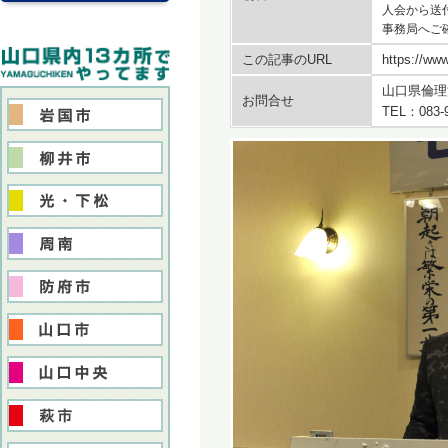
人会から送
事務局へご
この記事のURL
https://www
山口県倫理
お問合せ
TEL：083-