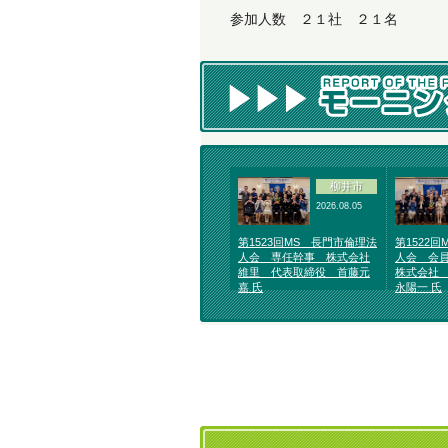
参加人数 ２１社 ２１名
柳井市
2026.08.05
第1523回MS 長門市倫理法
第1522
人会 専任幹事 株式会社
人会 会
維里 代表取締役 首藤元
株式会社
嘉 氏
永陽一 氏