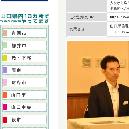
人会から送
事務局へご
この記事のURL
https://www
山口県倫理
お問合せ
TEL：083-