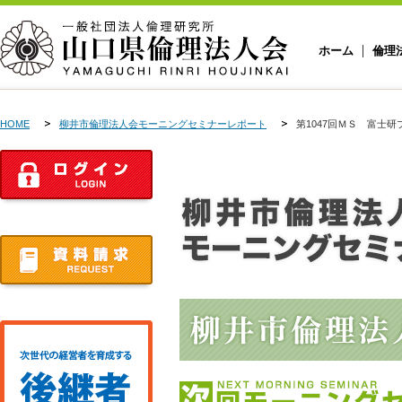
ホーム
倫理
HOME
柳井市倫理法人会モーニングセミナーレポート
第1047回ＭＳ 富士