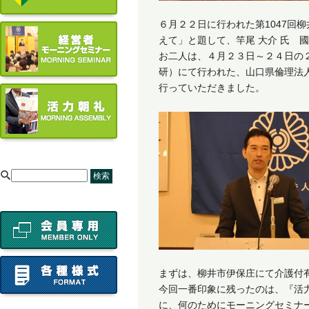
６月２２日に行われた第1047回
えて」と題して、竿尾 大介 氏 
お二人は、４月２３日～２４日の
研）にて行われた、山口県倫理法
行っていただきました。
[
まずは、柳井市伊保庄にて介護付
今回一番印象に残ったのは、『活
に、何のためにモーニングセミナ