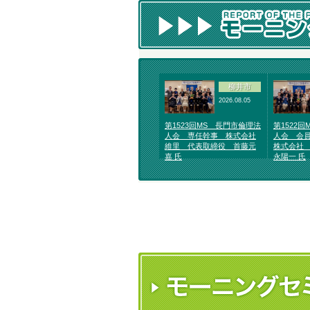
柳井市
2026.08.05
第1523回MS 長門市倫理法
第1522
人会 専任幹事 株式会社
人会 会
維里 代表取締役 首藤元
株式会社
嘉 氏
永陽一 氏