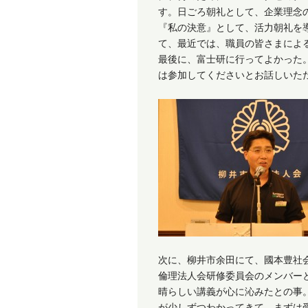
す。日ごろ朝礼として、企業理念
『私の決意』として、活力朝礼を
て、最近では、職員の皆さまによ
最後に、富士研に行ってよかった
は参加してくださいとお話しいた
次に、柳井市余田にて、國本豊社
倫理法人会研修委員会のメンバー
晴らしい講義が心に沁みたとの事
が少しずつわかってきて、まずは