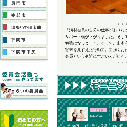
：：：：：：：：：：：：：：：
「河村会員の自分の仕事がありな
サポート頭が下がりました。そし
勉強になりました。そして、山本
将来を見すえた行動力。力強くお
会員という身近にすごい人がいる
：：：：：：：：：：：：：：：
防府市
2026.07.23
第608回 一般社団法人倫理
第607回