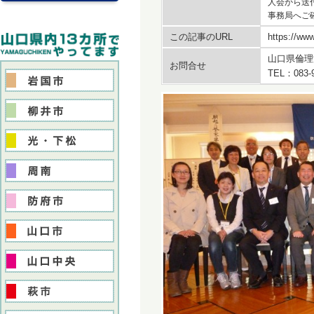
人会から送
事務局へご
この記事のURL
https://www
山口県倫理
お問合せ
TEL：083-