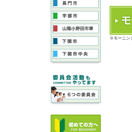
※モーニン