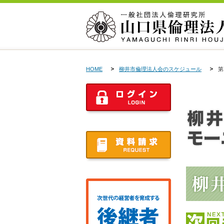
HOME
柳井市倫理法人会のスケジュール
第