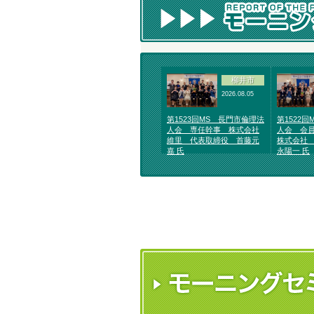
柳井市
2026.08.05
第1523回MS 長門市倫理法
第1522
人会 専任幹事 株式会社
人会 会
維里 代表取締役 首藤元
株式会社
嘉 氏
永陽一 氏