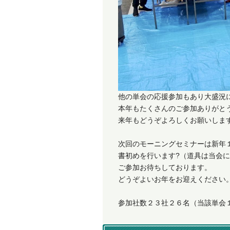
他の単会の応援参加もあり大盛況
本年もたくさんのご参加ありがと
来年もどうぞよろしくお願いしま
次回のモーニングセミナーは新年
書初めを行います?（道具は当会
ご参加お待ちしております。
どうぞよいお年をお迎えください
参加社数２３社２６名（当該単会