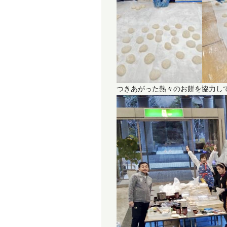
つきあがった熱々のお餅を協力し