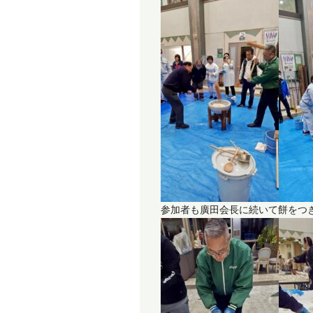
参加者も廣田会長に続いて餅をつ