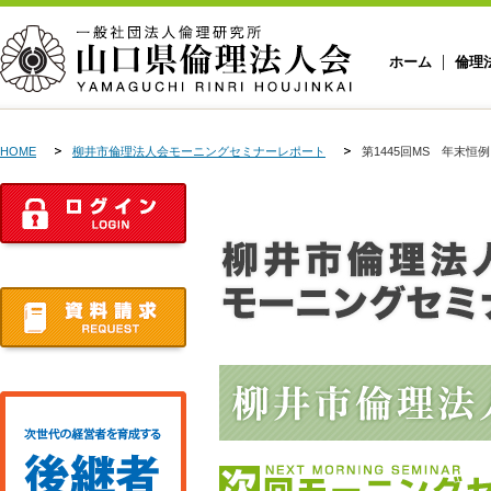
ホーム
倫理
HOME
柳井市倫理法人会モーニングセミナーレポート
第1445回MS 年末恒