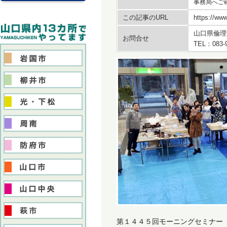
事務局へご
この記事のURL
https://www
山口県倫理
お問合せ
TEL：083-
第１４４５回モーニングセミナー