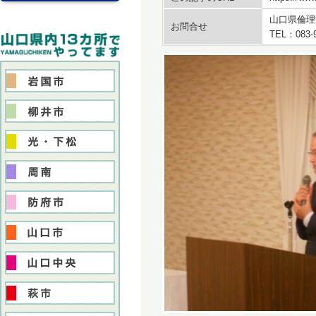
山口県倫理
お問合せ
TEL：083-