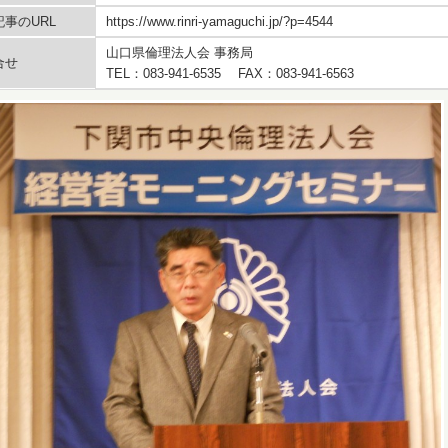
事のURL
https://www.rinri-yamaguchi.jp/?p=4544
山口県倫理法人会 事務局
合せ
TEL：083-941-6535 FAX：083-941-6563