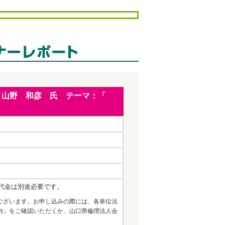
会長 山野 和彦 氏 テーマ：「
代金は別途必要です。
ございます。お申し込みの際には、各単位法
内」をご確認いただくか、山口県倫理法人会