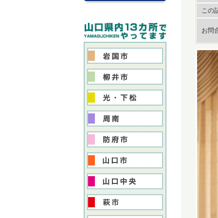
この記
お問