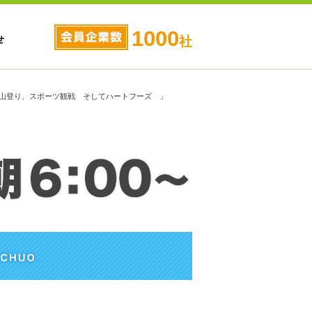
1000
せ
社
 山登り、スポーツ観戦 そしてハートフーズ 」