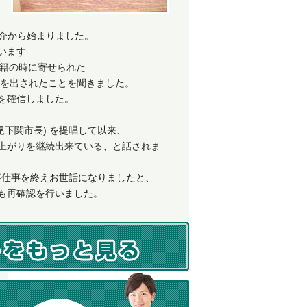
紹介から始まりました。
います
移籍の時に寄せられた
返事を出されたことを聞きました。
を確信しました。
尾下関市長) を提唱して以来、
上がりを継続出来ている、と話されま
無事仕事を終えお世話になりましたと、
も再確認を行いました。