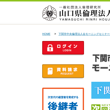
HOME
下関市中央倫理法人会モーニングセミナー