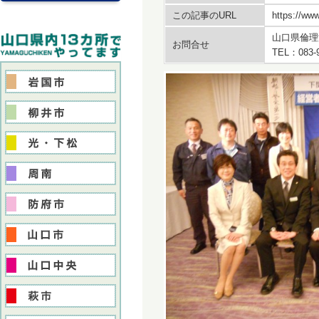
この記事のURL
https://www
山口県倫理
お問合せ
TEL：083-