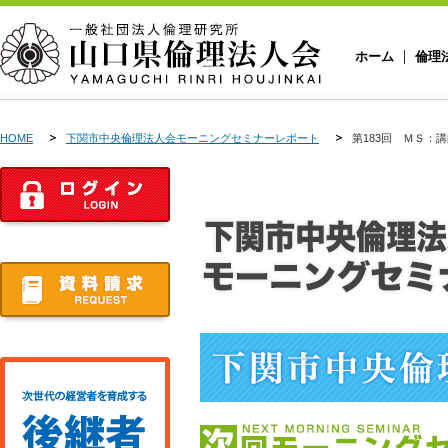
ホーム
倫理
HOME
下関市中央倫理法人会モーニングセミナーレポート
第183回 ＭＳ：