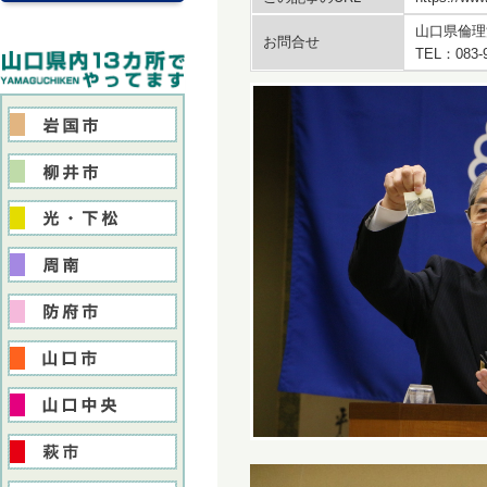
山口県倫理
お問合せ
TEL：083-