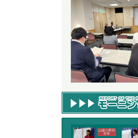
山陽小野田
市準