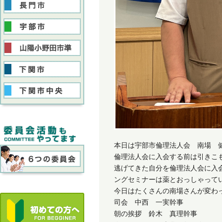
本日は宇部市倫理法人会 南場 
倫理法人会に入会する前は引きこ
逃げてきた自分を倫理法人会に入
ングセミナーは薬とおっしゃって
今日はたくさんの南場さんが変わ
司会 中西 一実幹事
朝の挨拶 鈴木 真理幹事