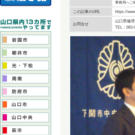
事務局へご
この記事のURL
https://www
山口県倫理
お問合せ
TEL：083-