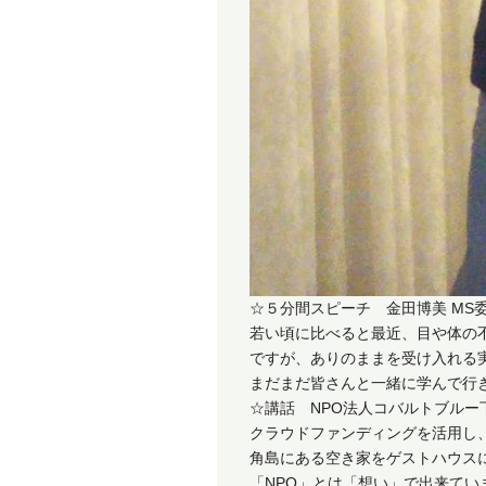
☆５分間スピーチ 金田博美 MS
若い頃に比べると最近、目や体の
ですが、ありのままを受け入れる
まだまだ皆さんと一緒に学んで行
☆講話 NPO法人コバルトブルー
クラウドファンディングを活用し
角島にある空き家をゲストハウス
「NPO」とは「想い」で出来て