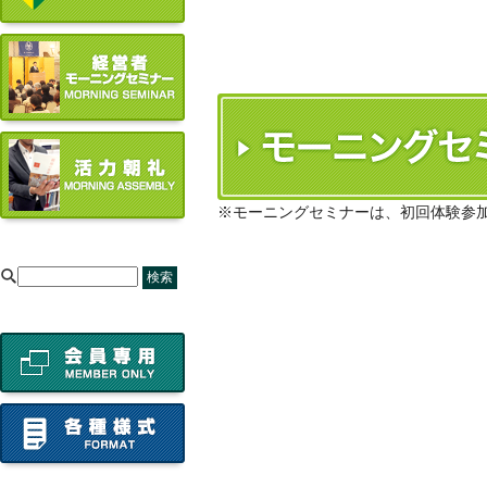
※モーニングセミナーは、初回体験参
[