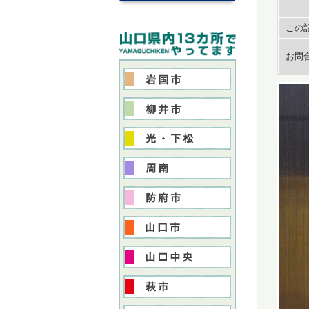
この記
お問