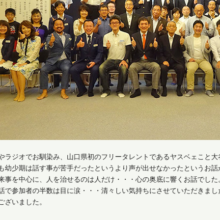
やラジオでお馴染み、山口県初のフリータレントであるヤスベェこと大
も幼少期は話す事が苦手だったというより声が出せなかったというお話
来事を中心に、人を治せるのは人だけ・・・心の奥底に響くお話でした
話で参加者の半数は目に涙・・・清々しい気持ちにさせていただきまし
ございました。