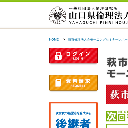
HOME
萩市倫理法人会モーニングセミナーレポー