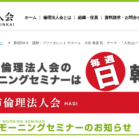
ホーム
倫理法人会とは
組織・役員
資料請求・お問合
ト
第6回ＭＳ 講師：フリータレント ヤスベェ 大谷 泰彦 氏 テーマ：『人生はい