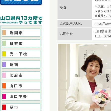
※現在、コ
朝食
人会から送
事務局へご
この記事のURL
https://www
山口県倫理
お問合せ
TEL：083-