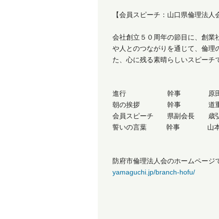
【会員スピーチ：山口県倫理法人
会社創立５０周年の節目に、創業
や人とのつながりを通じて、倫理
た、心に残る素晴らしいスピーチ
進行 幹事 原田
朝の挨拶 幹事 道重
会員スピーチ 県副会長 歳
誓いの言葉 幹事 山本
防府市倫理法人会のホームページ
yamaguchi.jp/branch-hofu/