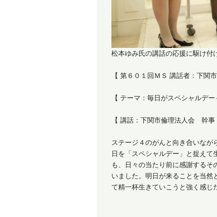
松本ゆみ氏の講話の応援に駆け付
【 第６０１回ＭＳ 講話者：下関市倫
【 テーマ：毎日がスペシャルデ
【 講話：下関市倫理法人会 幹事 エ
ステージ４のがんと向き合いなが
日を「スペシャルデー」と捉えて
も、日々の当たり前に感謝するそ
いました。明日が来ることを当然
て精一杯生きていこうと強く感じ