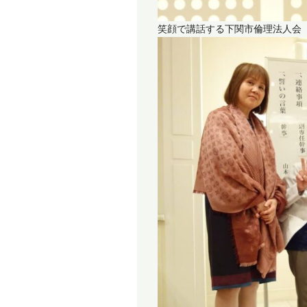
笑顔で講話する下関市倫理法人会 幹事