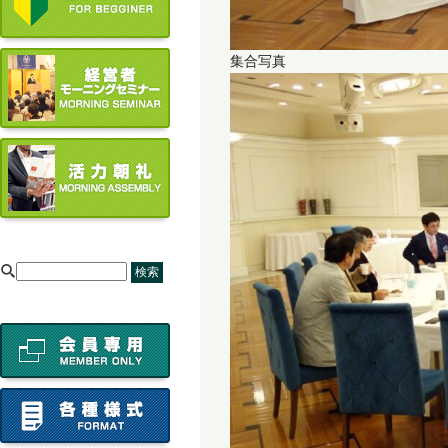
集合写真
[