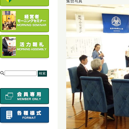
集合写真
[