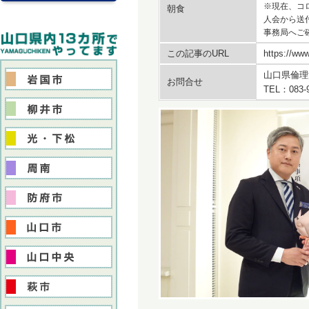
※現在、コ
朝食
人会から送
事務局へご
この記事のURL
https://www
山口県倫理
お問合せ
TEL：083-