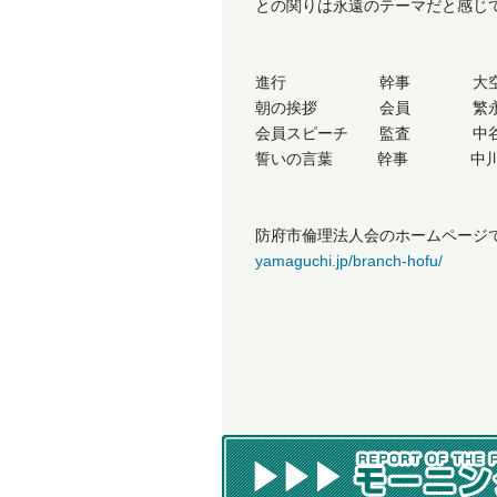
との関りは永遠のテーマだと感じ
進行 幹事 大空
朝の挨拶 会員 繁永
会員スピーチ 監査 中谷
誓いの言葉 幹事 中川
防府市倫理法人会のホームページ
yamaguchi.jp/branch-hofu/