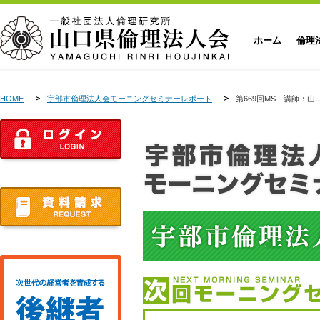
ホーム
倫理
HOME
宇部市倫理法人会モーニングセミナーレポート
第669回MS 講師：