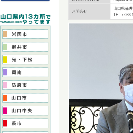
山口県倫理
お問合せ
TEL：083-