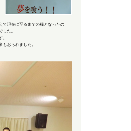
えて現在に至るまでの糧となったの
でした。
す。
者もおられました。