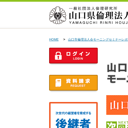
HOME
山口市倫理法人会モーニングセミナーレポ