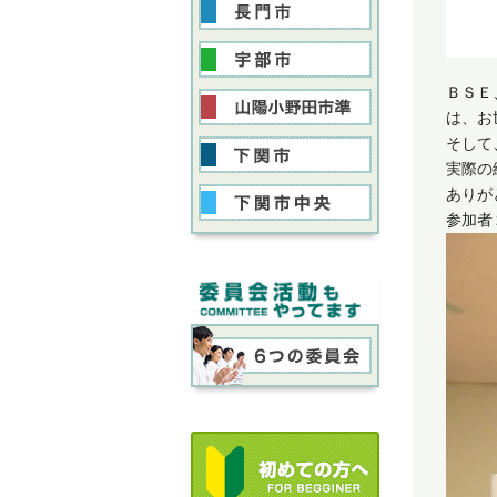
ＢＳＥ
は、お
そして
実際の
ありが
参加者