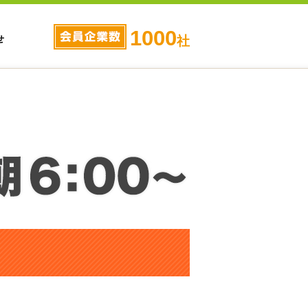
1000
せ
社