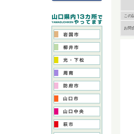
この記
お問