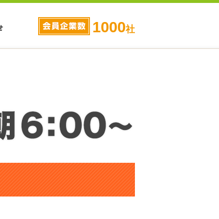
1000
せ
社