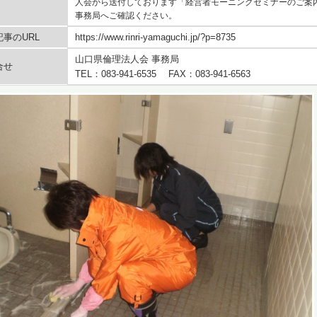
人会から送付しております「経営者モーニングセミナーのご案
事務局へご確認ください。
事のURL
https://www.rinri-yamaguchi.jp/?p=8735
山口県倫理法人会 事務局
合せ
TEL：083-941-6535 FAX：083-941-6563