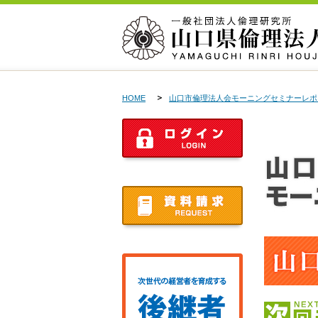
HOME
山口市倫理法人会モーニングセミナーレポ