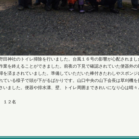
野田神社のトイレ掃除を行いました。台風１６号の影響が心配されまし
作業を終えることができました。前夜の下見で確認されていた便器外の巨
掃を済まされていました。準備していただいた棒付きたわしやスポンジ
れている様子で頭が下がるばかりです。山口中央の山下会長は草刈機を
さいました。便器や排水溝、壁、トイレ周囲まできれいになり心は晴々
 １２名