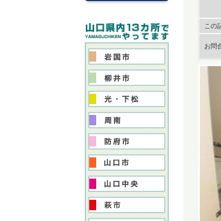
この記
お問