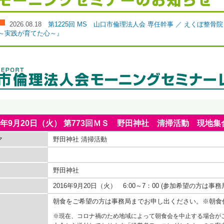
2026.08.18
第1225回 MS 山口市倫理法人会 専任幹事 ／ えくぼ整
～実践が育てた心～』
16年9月20日（火） 第773回ＭＳ 野田神社 清掃活動 現
マ
野田神社 清掃活動
野田神社
2016年9月20日（火） 6:00～7：00 (参加希望の方は
朝食をご希望の方は事務局までお申し出ください。※朝食
※現在、コロナ禍のため地域によって朝食会を中止する場合が