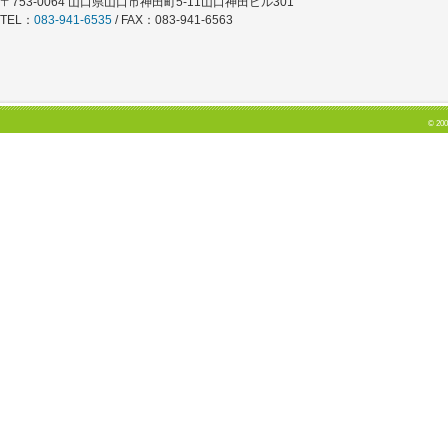
〒753-0064 山口県山口市神田町5-11山口神田ビル301
TEL：
083-941-6535
/ FAX：083-941-6563
© 200