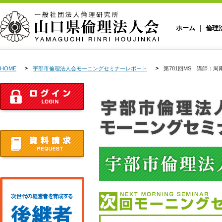
ホーム
倫理
HOME
宇部市倫理法人会モーニングセミナーレポート
第781回MS 講師：