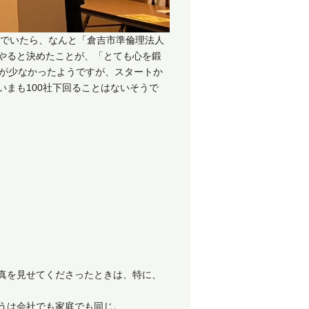
んでいたら、なんと「倉吉市準倫理法人
やると決めたことが、「とても心を鍛
人が少なかったようですが、スタートか
まも100社下回ることはないそうで
真を見せてくださったときは、特に、
うは会社でも家庭でも同じ。