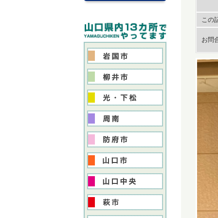
この記
お問