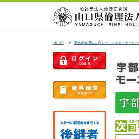
HOME
宇部市倫理法人会モーニングセミナーレポ