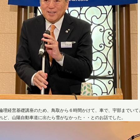
倫理経営基礎講座のため、鳥取から６時間かけて、車で、宇部までいて
れど、山陽自動車道に出たら雪がなかった・・とのお話でした。