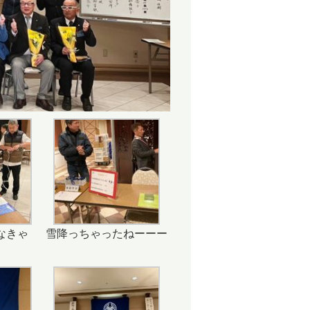
なきゃ
雪降っちゃったねーーー