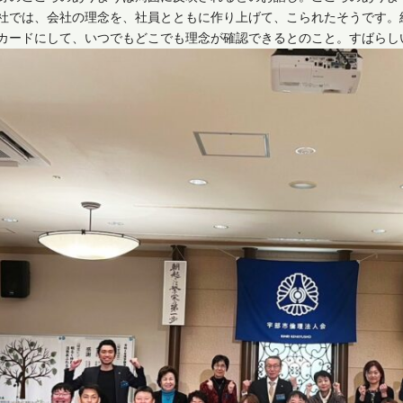
社では、会社の理念を、社員とともに作り上げて、こられたそうです。
カードにして、いつでもどこでも理念が確認できるとのこと。すばらし