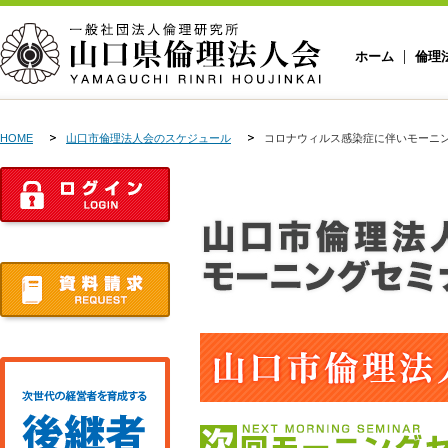
ホーム
倫理
HOME
山口市倫理法人会のスケジュール
コロナウィルス感染症に伴いモーニ