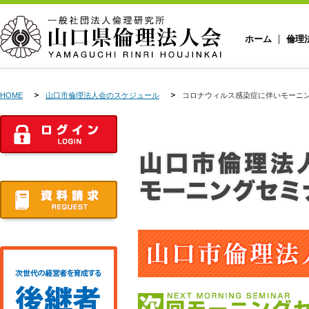
ホーム
倫理
HOME
山口市倫理法人会のスケジュール
コロナウィルス感染症に伴いモーニ