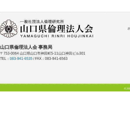
山口県倫理法人会 事務局
〒753-0064 山口県山口市神田町5-11山口神田ビル301
TEL：
083-941-6535
/ FAX：083-941-6563
© 200