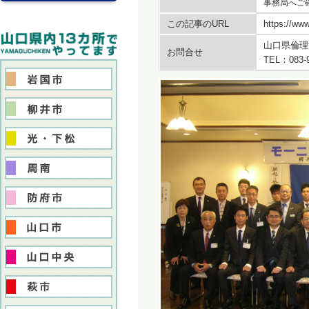
事務局へご
この記事のURL
https://www
山口県倫理
お問合せ
TEL：083-