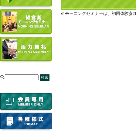
※モーニングセミナーは、初回体験参
[