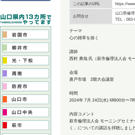
この記事のURL
https://www
山口県倫理
お問合せ
TEL：083-
テーマ
心の雑草を抜く
講師
西村 勇哉 氏（萩市倫理法人会 モ
会場
唐戸市場 2階大会議室
時間
2024年 7月 24日(水) 6時00分〜7
内容コメント
萩市倫理法人会 モーニングセミナ
く」についての講話を拝聴しまし