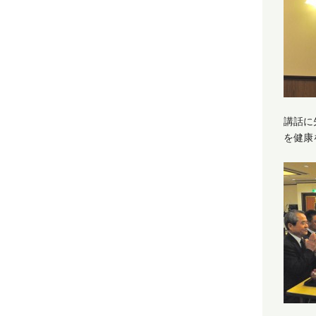
講話に
を健康