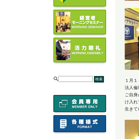
[
１月１
法人倫
ご自身
け入れ
生きて