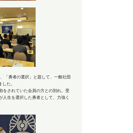
は、「勇者の選択」と題して、一般社団
ました。
動をされていた会員の方との別れ。受
が人生を選択した勇者として、力強く