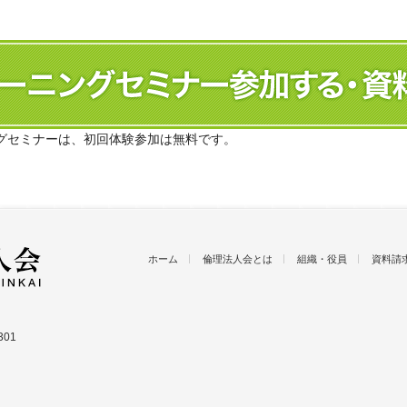
グセミナーは、初回体験参加は無料です。
ホーム
倫理法人会とは
組織・役員
資料請
01