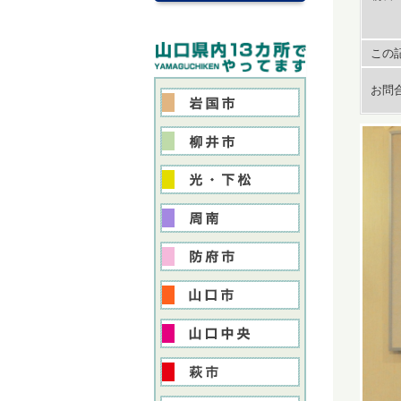
この記
お問