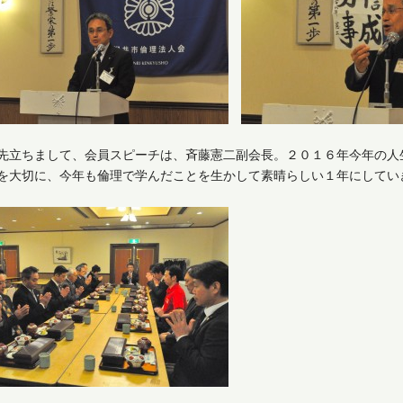
先立ちまして、会員スピーチは、斉藤憲二副会長。２０１６年今年の人
を大切に、今年も倫理で学んだことを生かして素晴らしい１年にしてい