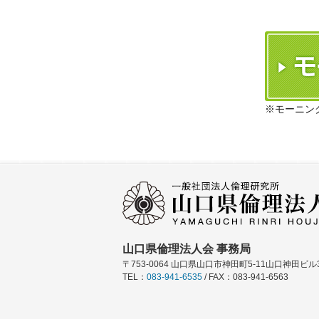
※モーニン
山口県倫理法人会 事務局
〒753-0064 山口県山口市神田町5-11山口神田ビル3
TEL：
083-941-6535
/ FAX：083-941-6563