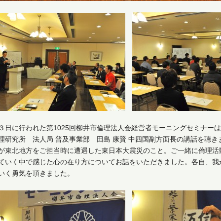
３日に行われた第1025回柳井市倫理法人会経営者モーニングセミナー
理研究所 法人局 普及事業部 田島 康賢 中四国副方面長の講話を聴き
が東北地方をご担当時に遭遇した東日本大震災のこと。ご一緒に倫理活
ていく中で感じた心の在り方についてお話をいただきました。各自、我
いく勇気を頂きました。