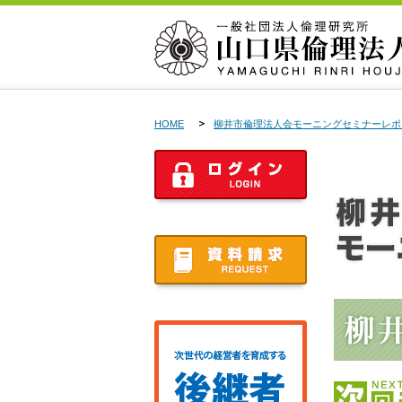
HOME
柳井市倫理法人会モーニングセミナーレポ