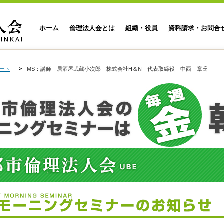
ホーム
倫理法人会とは
組織・役員
資料請求・お問合
ート
MS：講師 居酒屋武蔵小次郎 株式会社H＆N 代表取締役 中西 章氏