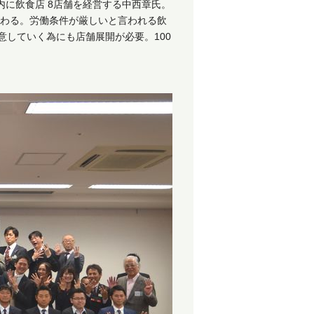
内に飲食店 8店舗を経営する中西章氏。
だわる。労働条件が厳しいと言われる飲
していく為にも店舗展開が必要。100