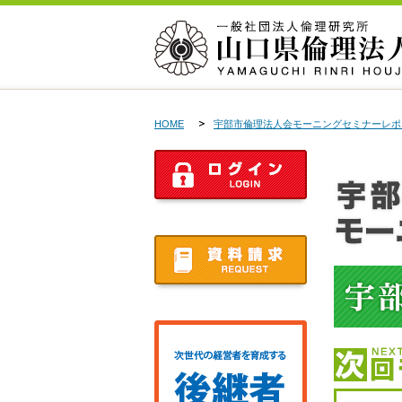
HOME
宇部市倫理法人会モーニングセミナーレポ