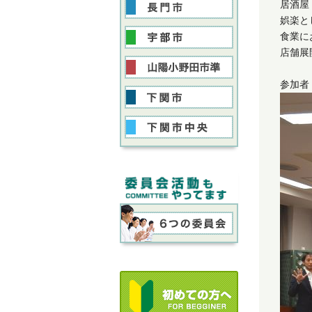
居酒屋
娯楽と
食業に
店舗展
参加者 