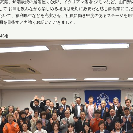
 武蔵、炉端炭焼の居酒屋 小次郎、イタリアン酒場 ジモンなど、山口県
して お酒を飲みながら楽しめる場所は絶対に必要だと感じ飲食業にこ
おいて、福利厚生などを充実させ、社員に働き甲斐のあるステージを用意
開を目指すと力強くお話いただきました。
46名