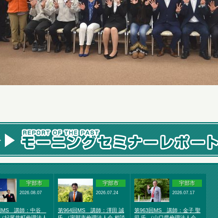
宇部市
宇部市
宇部市
2026.08.07
2026.07.24
2026.07.17
5回MS 講師：中谷
第964回MS 講師：澤田 誠
第963回MS 講師：金子 聖
 （紀尾井町倫理法人
氏 （宇部市倫理法人会 相談
司 氏 （山口県倫理法人会