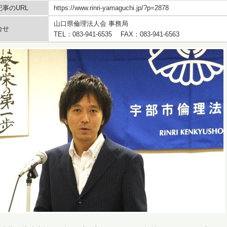
事のURL
https://www.rinri-yamaguchi.jp/?p=2878
山口県倫理法人会 事務局
合せ
TEL：083-941-6535 FAX：083-941-6563