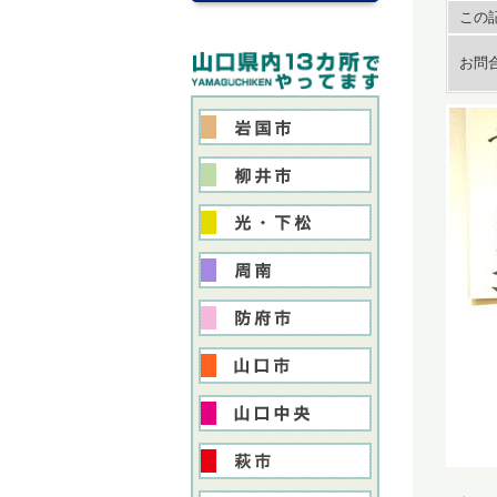
この記
お問