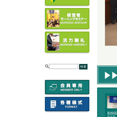
[
第96
昌文氏