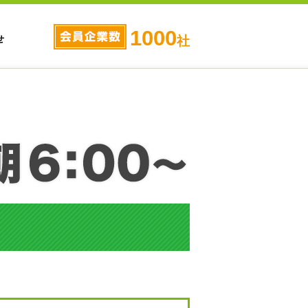
1000
せ
社