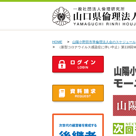
HOME
山陽小野田市準倫理法人会のスケジュール
（新型コロナウイルス感染症に伴い中止）第118