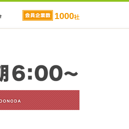
1000
せ
社